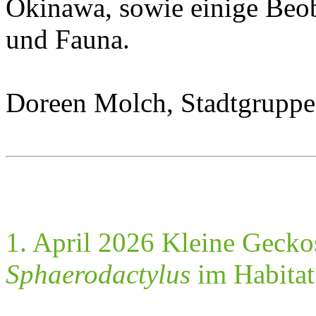
Okinawa, sowie einige Beob
und Fauna.
Doreen Molch, Stadtgruppe
1. April 2026 Kleine Geck
Sphaerodactylus
im Habitat