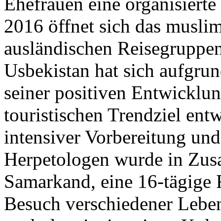
Ehefrauen eine organisierte
2016 öffnet sich das musl
ausländischen Reisegruppen
Usbekistan hat sich aufgru
seiner positiven Entwicklun
touristischen Trendziel ent
intensiver Vorbereitung und
Herpetologen wurde in Zusa
Samarkand, eine 16-tägige 
Besuch verschiedener Leben