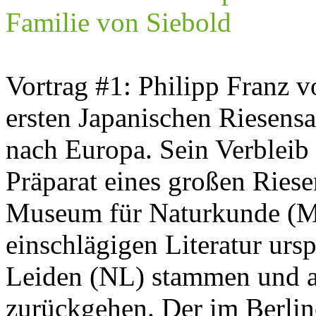
Familie von Siebold
Vortrag #1: Philipp Franz 
ersten Japanischen Riesens
nach Europa. Sein Verbleib i
Präparat eines großen Ries
Museum für Naturkunde (Mf
einschlägigen Literatur ur
Leiden (NL) stammen und a
zurückgehen. Der im Berlin