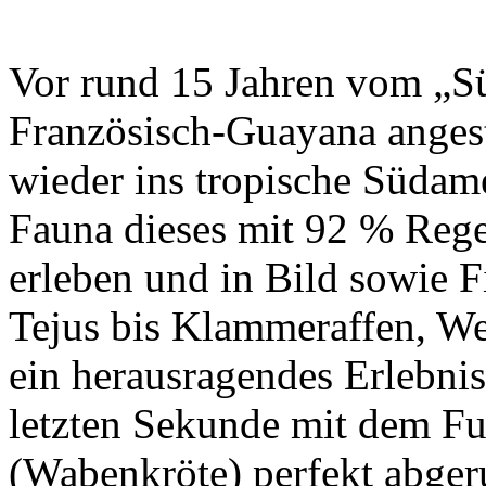
Vor rund 15 Jahren vom „S
Französisch-Guayana angest
wieder ins tropische Südame
Fauna dieses mit 92 % Reg
erleben und in Bild sowie F
Tejus bis Klammeraffen, We
ein herausragendes Erlebnis
letzten Sekunde mit dem F
(Wabenkröte) perfekt abger