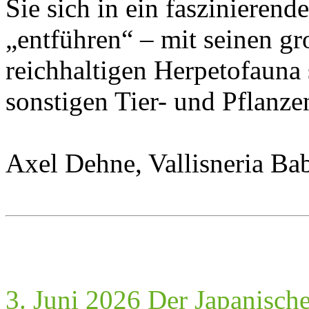
Sie sich in ein faszinieren
„entführen“ – mit seinen gr
reichhaltigen Herpetofauna 
sonstigen Tier- und Pflanze
Axel Dehne, Vallisneria Bab
3. Juni 2026 Der Japanisch