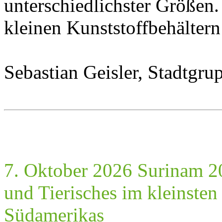
unterschiedlichster Größen. 
kleinen Kunststoffbehältern
Sebastian Geisler, Stadtgru
7. Oktober 2026 Surinam 2
und Tierisches im kleinste
Südamerikas