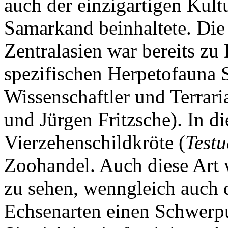
auch der einzigartigen Kult
Samarkand beinhaltete. Die
Zentralasien war bereits zu
spezifischen Herpetofauna S
Wissenschaftler und Terraria
und Jürgen Fritzsche). In di
Vierzehenschildkröte (
Testu
Zoohandel. Auch diese Art w
zu sehen, wenngleich auch 
Echsenarten einen Schwerpu